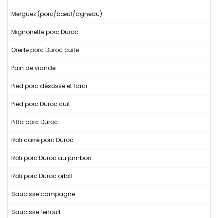
Merguez (porc/bœuf/agneau)
Mignonette porc Duroc
Oreille porc Duroc cuite
Pain de viande
Pied porc désossé et farci
Pied porc Duroc cuit
Pitta porc Duroc
Roti carré porc Duroc
Roti porc Duroc au jambon
Roti porc Duroc orloff
Saucisse campagne
Saucisse fenouil