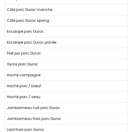
Côte porc Duroc manche
Côte porc Duroc spiring
Escalope porc Duroc
Escalope porc Duroc panée
Filet pur porc Duroc
Gyros porc Duroc
Haché campagne
Haché porc / bœuf
Haché porc / veau
Jambonneau cuit porc Duroc
Jambonneau frais porc Duroc
Lard frais porc Duroc