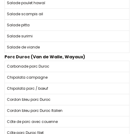
Salade poulet hawaï
Salade scampis ail
Salade pitta
Salade surimi
Salade de viande
Porc Duroc (Van de Walle, Wayaux)
Carbonade porc Duroc
Chipolata campagne
Chipolata porc / bœuf
Cordon bleu porc Duroc
Cordon bleu porc Duroc Italien
Côte de porc avec couenne
Côte porc Duroc filet