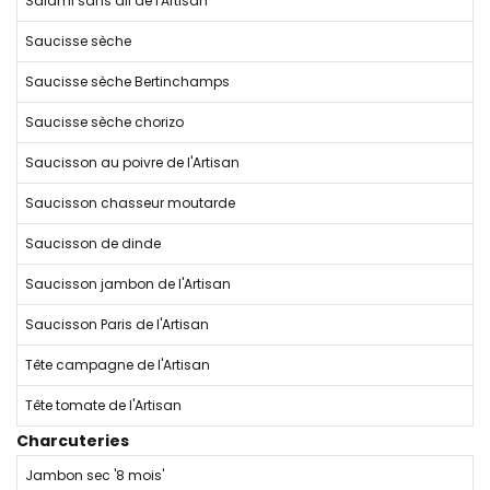
Salami sans ail de l'Artisan
Saucisse sèche
Saucisse sèche Bertinchamps
Saucisse sèche chorizo
Saucisson au poivre de l'Artisan
Saucisson chasseur moutarde
Saucisson de dinde
Saucisson jambon de l'Artisan
Saucisson Paris de l'Artisan
Tête campagne de l'Artisan
Tête tomate de l'Artisan
Charcuteries
Jambon sec '8 mois'