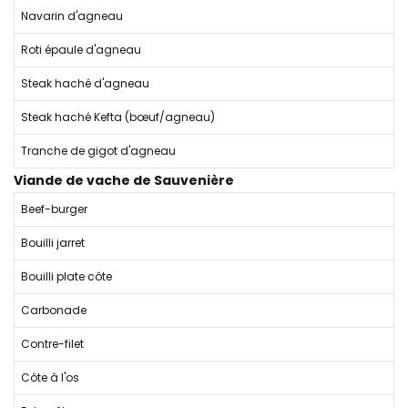
Navarin d'agneau
Roti épaule d'agneau
Steak haché d'agneau
Steak haché Kefta (bœuf/agneau)
Tranche de gigot d'agneau
Viande de vache de Sauvenière
Beef-burger
Bouilli jarret
Bouilli plate côte
Carbonade
Contre-filet
Côte à l'os