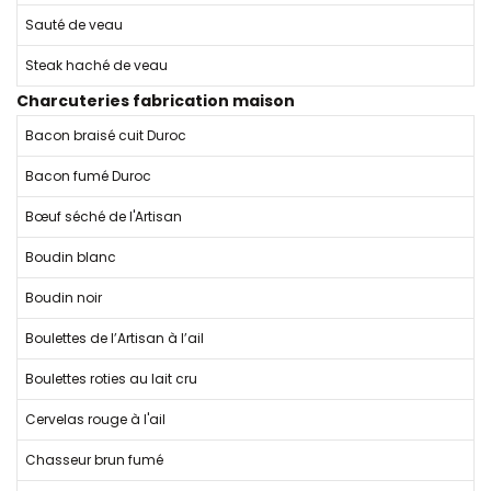
Sauté de veau
Steak haché de veau
Charcuteries fabrication maison
Bacon braisé cuit Duroc
Bacon fumé Duroc
Bœuf séché de l'Artisan
Boudin blanc
Boudin noir
Boulettes de l’Artisan à l’ail
Boulettes roties au lait cru
Cervelas rouge à l'ail
Chasseur brun fumé