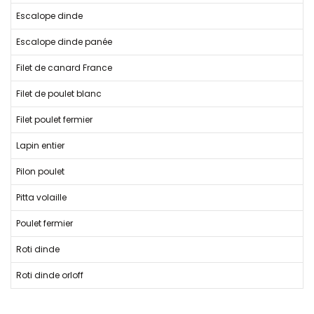
Escalope dinde
Escalope dinde panée
Filet de canard France
Filet de poulet blanc
Filet poulet fermier
Lapin entier
Pilon poulet
Pitta volaille
Poulet fermier
Roti dinde
Roti dinde orloff