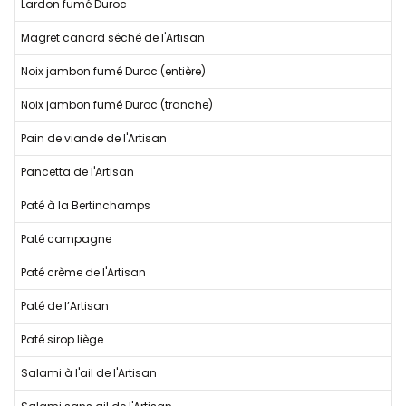
Lardon fumé Duroc
Magret canard séché de l'Artisan
Noix jambon fumé Duroc (entière)
Noix jambon fumé Duroc (tranche)
Pain de viande de l'Artisan
Pancetta de l'Artisan
Paté à la Bertinchamps
Paté campagne
Paté crème de l'Artisan
Paté de l’Artisan
Paté sirop liège
Salami à l'ail de l'Artisan