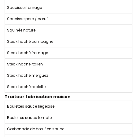
Saucisse fromage
Saucisse porc / bœuf
Squinée nature
Steak haché campagne
Steak haché fromage
Steak haché Italien
Steak haché merguez
Steak haché raclette
Traiteur fabrication maison
Boulettes sauce liégeoise
Boulettes sauce tomate
Carbonade de bœuf en sauce