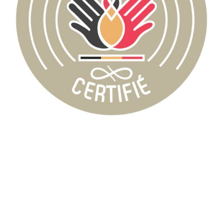
Découvrez le
nouveau casino en ligne Belgique
recommandé par l’équipe d’experts de CasinoBelgique10
pour une expérience de jeu innovante et sécurisée.