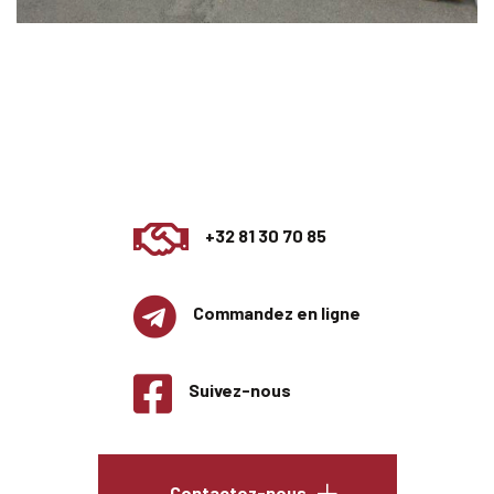
+32 81 30 70 85
Commandez en ligne
Suivez-nous
Contactez-nous